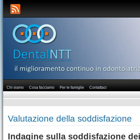
Chi siamo
Cosa facciamo
Per le famiglie
Contattaci
Valutazione della soddisfazione
Indagine sulla soddisfazione dei