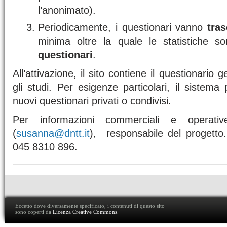
l’anonimato).
Periodicamente, i questionari vanno
tras
minima oltre la quale le statistiche so
questionari
.
All’attivazione, il sito contiene il questionario g
gli studi. Per esigenze particolari, il sistema
nuovi questionari privati o condivisi.
Per informazioni commerciali e operativ
(
susanna@dntt.it
), responsabile del progetto
045 8310 896.
Eccetto dove diversamente specificato, i contenuti di questo sito
sono coperti da
Licenza Creative Commons
.