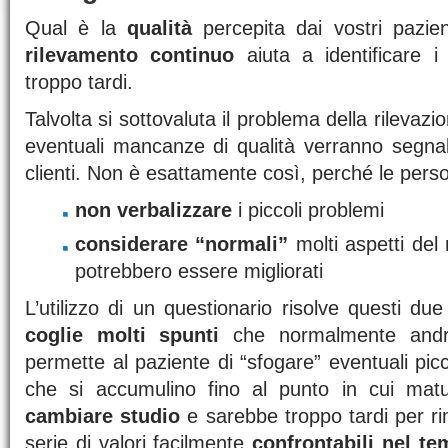
Qual è la
qualità
percepita dai vostri pazie
rilevamento continuo
aiuta a identificare i
troppo tardi.
Talvolta si sottovaluta il problema della rilevaz
eventuali mancanze di qualità verranno segn
clienti. Non è esattamente così, perché le pers
non verbalizzare
i piccoli problemi
considerare “normali”
molti aspetti del
potrebbero essere migliorati
L’utilizzo di un questionario risolve questi du
coglie molti spunti
che normalmente andreb
permette al paziente di “sfogare” eventuali picc
che si accumulino fino al punto in cui matu
cambiare studio
e sarebbe troppo tardi per rim
serie di valori facilmente
confrontabili nel te