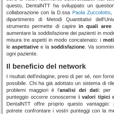
questo, DentalNTT ha sviluppato un questio
collaborazione con la D.ssa
Paola Zuccolotto
,
dipartimento di Metodi Quantitativi dell’Uni
strumento permette di capire
in quali aree
aumentare la soddisfazione dei pazienti in modo 
misura tre aspetti in modo concatenato: i
moti
le
aspettative
e la
soddisfazione
. Va sommini
ogni paziente.
Il beneficio del network
I risultati dell’indagine, presi di per sé, non for
possibile. Chi ha già adottato un sistema di r
problemi maggiori è l’
analisi dei dati
: per
punteggio occorre conoscerne
i valori tipici
DentalNTT offre proprio questo vantaggio:
potrete confrontare i vostri punteggi con la m