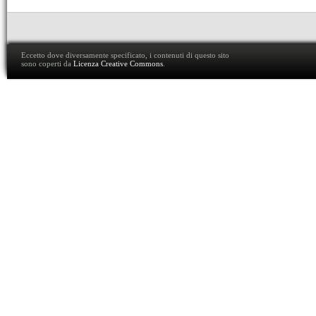
Eccetto dove diversamente specificato, i contenuti di questo sito
sono coperti da
Licenza Creative Commons
.