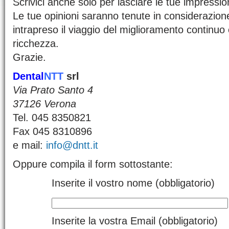
Scrivici anche solo per lasciare le tue impression
Le tue opinioni saranno tenute in considerazio
intrapreso il viaggio del miglioramento continuo
ricchezza.
Grazie.
Dental
NTT
srl
Via Prato Santo 4
37126 Verona
Tel. 045 8350821
Fax 045 8310896
e mail:
info@dntt.it
Oppure compila il form sottostante:
Inserite il vostro nome (obbligatorio)
Inserite la vostra Email (obbligatorio)