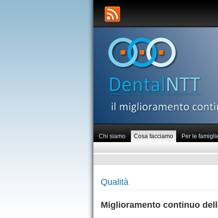
Chi siamo
Cosa facciamo
Per le famigli
Qualità
Miglioramento continuo dell