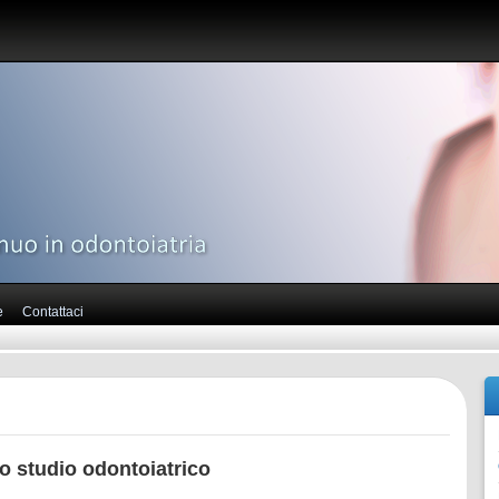
e
Contattaci
o studio odontoiatrico