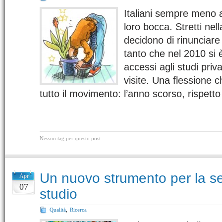
Italiani sempre meno at
loro bocca. Stretti nell
decidono di rinunciare 
tanto che nel 2010 si è
accessi agli studi privat
visite. Una flessione 
tutto il movimento: l’anno scorso, rispett
Nessun tag per questo post
Un nuovo strumento per la se
Apr
07
studio
Qualità
,
Ricerca