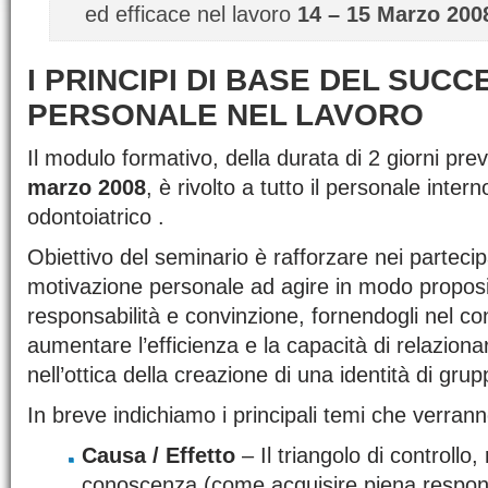
ed efficace nel lavoro
14 – 15 Marzo 200
I PRINCIPI DI BASE DEL SUC
PERSONALE NEL LAVORO
Il modulo formativo, della durata di 2 giorni previ
marzo 2008
, è rivolto a tutto il personale inter
odontoiatrico .
Obiettivo del seminario è rafforzare nei partecip
motivazione personale ad agire in modo proposi
responsabilità e convinzione, fornendogli nel co
aumentare l’efficienza e la capacità di relazionar
nell’ottica della creazione di una identità di grup
In breve indichiamo i principali temi che verranno
Causa / Effetto
– Il triangolo di controllo,
conoscenza (come acquisire piena respons