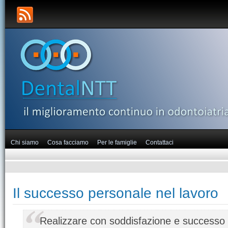
Chi siamo
Cosa facciamo
Per le famiglie
Contattaci
Il successo personale nel lavoro
Realizzare con soddisfazione e successo