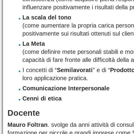
influenzare positivamente i risultati della pr
La scala del tono
(come aumentare la propria carica persona
positivamente sui risultati ottenuti sul clien
La Meta
(come definire mete personali stabili e mo
capacità di fare fronte alle difficoltà della a
I concetti di “
Semilavorati
” e di “
Prodotto
loro applicazione pratica.
Comunicazione Interpersonale
Cenni di etica
Docente
Mauro Foltran
. svolge da anni attività di con
formazione per piccole e grandi imprese come St