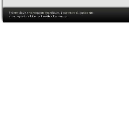
Eccetto dove diversamente specificato, i contenuti di questo sito
sono coperti da
Licenza Creative Commons
.