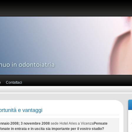
e
Contattaci
rtunità e vantaggi
ennaio 2008; 3 novembre 2008
sede Hotel Aries a Vicenza
Pensate
fonate in entrata e in uscita
sia importante per il vostro studio?